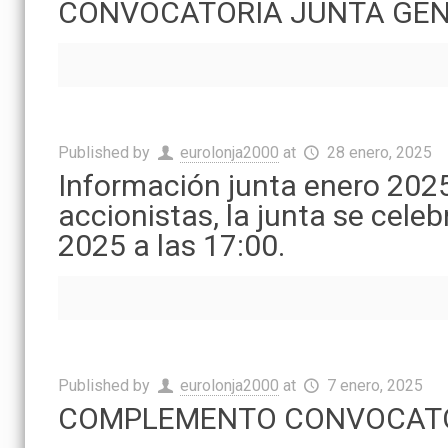
CONVOCATORIA JUNTA GENE
Published by
eurolonja2000
at
28 enero, 2025
Información junta enero 2025
accionistas, la junta se cel
2025 a las 17:00.
Published by
eurolonja2000
at
7 enero, 2025
COMPLEMENTO CONVOCATOR