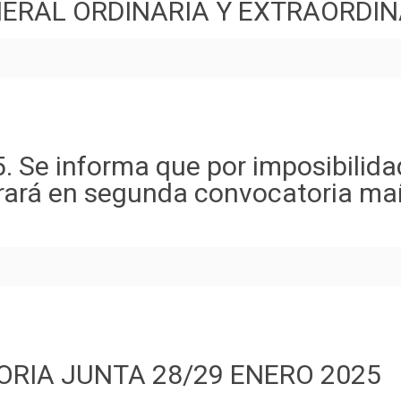
RAL ORDINARIA Y EXTRAORDINA
. Se informa que por imposibilida
ebrará en segunda convocatoria m
IA JUNTA 28/29 ENERO 2025