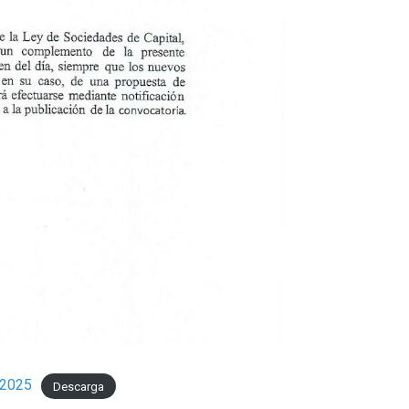
-2025
Descarga