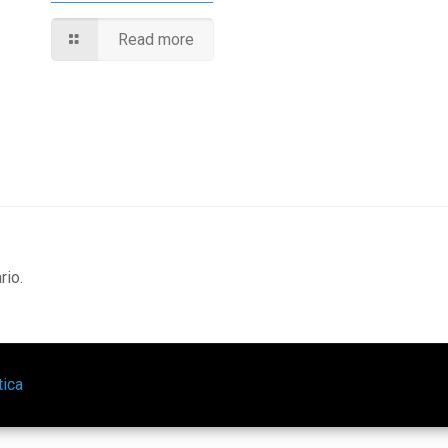
Read more
rio.
tica